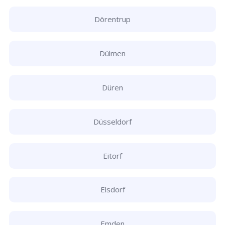
Dörentrup
Dülmen
Düren
Düsseldorf
Eitorf
Elsdorf
Emden