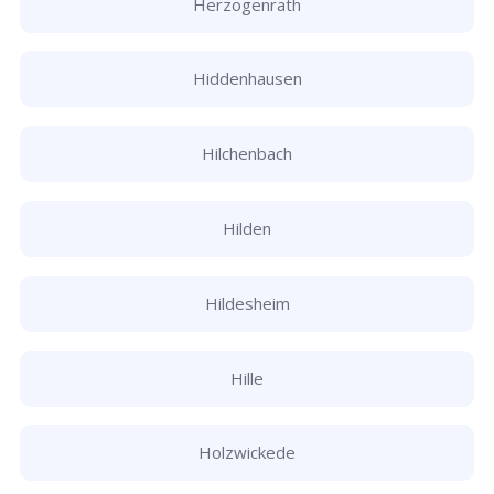
Herzogenrath
Hiddenhausen
Hilchenbach
Hilden
Hildesheim
Hille
Holzwickede