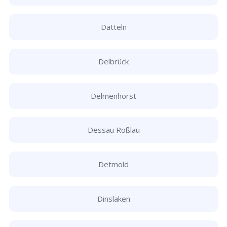
Datteln
Delbrück
Delmenhorst
Dessau Roßlau
Detmold
Dinslaken