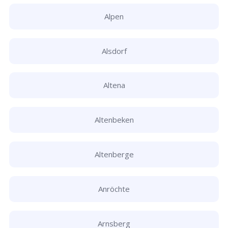
Alpen
Alsdorf
Altena
Altenbeken
Altenberge
Anröchte
Arnsberg