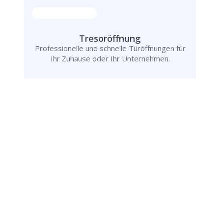
Tresoröffnung
Professionelle und schnelle Türöffnungen für
Ihr Zuhause oder Ihr Unternehmen.
Schlüsseldienst
info@schluesseldienst-olsberg-24.de