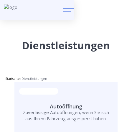
Dienstleistungen
Startseite
»
Dienstleistungen
Autoöffnung
Zuverlässige Autoöffnungen, wenn Sie sich
aus Ihrem Fahrzeug ausgesperrt haben.